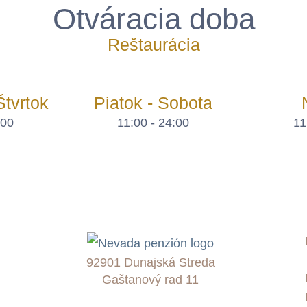
Otváracia doba
Reštaurácia
Štvrtok
Piatok - Sobota
:00
11:00 - 24:00
11
92901 Dunajská Streda
Gaštanový rad 11