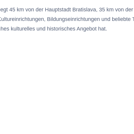
iegt 45 km von der Hauptstadt Bratislava, 35 km von de
Kultureinrichtungen, Bildungseinrichtungen und beliebt
ches kulturelles und historisches Angebot hat.