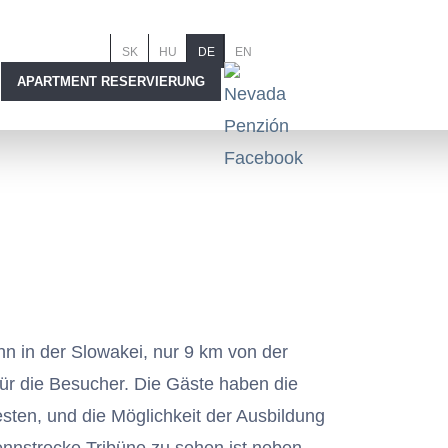
evada penzión a reštaurácia
SK
HU
DE
EN
APARTMENT RESERVIERUNG
hn in der Slowakei, nur 9 km von der
für die Besucher. Die Gäste haben die
sten, und die Möglichkeit der Ausbildung