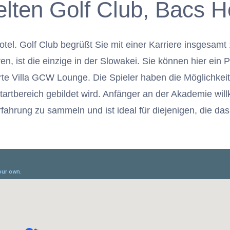
lten Golf Club, Bacs H
otel. Golf Club begrüßt Sie mit einer Karriere insgesa
n, ist die einzige in der Slowakei. Sie können hier ein
ierte Villa GCW Lounge. Die Spieler haben die Möglichkei
tartbereich gebildet wird. Anfänger an der Akademie wi
lferfahrung zu sammeln und ist ideal für diejenigen, die 