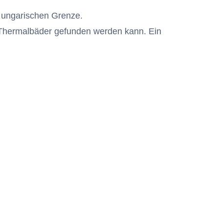
r ungarischen Grenze.
e Thermalbäder gefunden werden kann. Ein