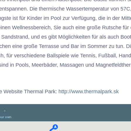
ntspannen. Die thermische Wassertemperatur von 57C, d
ste ist für Kinder im Pool zur Verfügung, die in der Mitt
einen Wellnessbereich, Sie auch eine große Rutsche fü
Sandstrand, und es gibt Möglichkeiten für als auch Boo
hen eine große Terrasse und Bar im Sommer zu tun. Die
lich, für verschiedene Ballspiele wie Tennis, Fußball, Hand
sind in Pools, Meerbäder, Massagen und Magnetfeldthe
ie Website Thermal Park:
http://www.thermalpark.sk