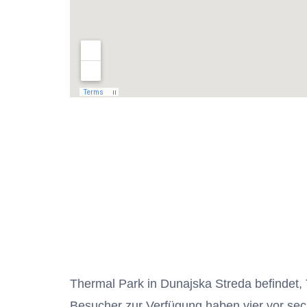
Thermal Park in Dunajska Streda befindet,
Besucher zur Verfügung haben vier vor se