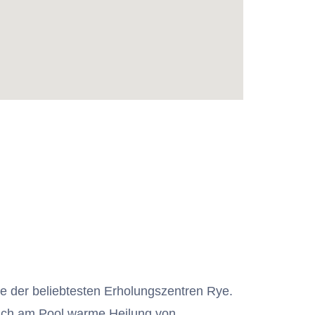
ne der beliebtesten Erholungszentren Rye.
sich am Pool warme Heilung von