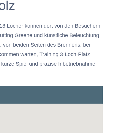
olz
mt 18 Löcher können dort von den Besuchern
 Putting Greene und künstliche Beleuchtung
t, von beiden Seiten des Brennens, bei
llkommen warten, Training 3-Loch-Platz
das kurze Spiel und präzise Inbetriebnahme