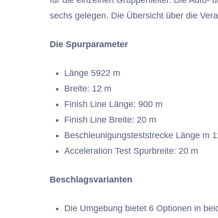
für die einzelnen Gruppenleiter. Die Auto-
sechs gelegen. Die Übersicht über die Ver
Die Spurparameter
Länge 5922 m
Breite: 12 m
Finish Line Länge: 900 m
Finish Line Breite: 20 m
Beschleunigungsteststrecke Länge m 
Acceleration Test Spurbreite: 20 m
Beschlagsvarianten
Die Umgebung bietet 6 Optionen in bei