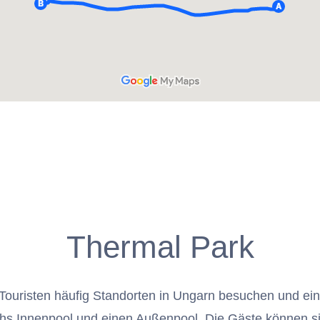
Thermal Park
 Touristen häufig Standorten in Ungarn besuchen und ei
chs Innenpool und einen Außenpool. Die Gäste können 