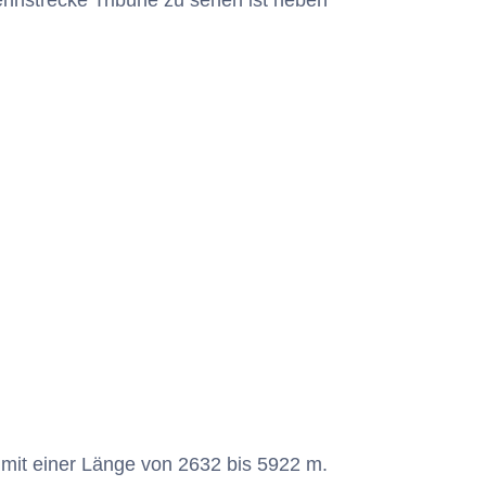
Rennstrecke Tribüne zu sehen ist neben
 mit einer Länge von 2632 bis 5922 m.