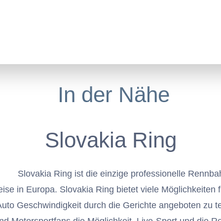
Jump to navigation
In der Nähe
Restaurant
Konferenzraum
Kontakte
N
In der Nähe
Slovakia Ring
Slovakia Ring ist die einzige professionelle Rennba
se in Europa. Slovakia Ring bietet viele Möglichkeiten 
Auto Geschwindigkeit durch die Gerichte angeboten zu te