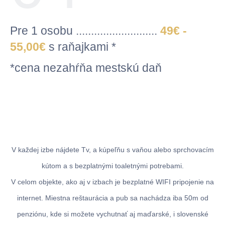
Pre 1 osobu ...........................
49€ -
55
,00
€
s raňajkami *
*cena nezahŕňa mestskú daň
V každej izbe nájdete Tv, a kúpeľňu s vaňou alebo sprchovacím
kútom a s bezplatnými toaletnými potrebami.
V celom objekte, ako aj v izbach je bezplatné WIFI pripojenie na
internet. Miestna reštaurácia a pub sa nachádza iba 50m od
penziónu, kde si možete vychutnať aj maďarské, i slovenské