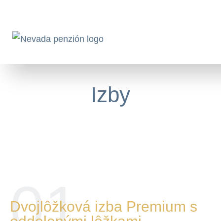
Jump to navigation
NAVIGÁCIA
Izby
01
Dvojlôžková izba Premium s