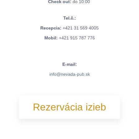
Check out:
do 10:00
Tel.č.:
Recepcia:
+421 31 569 4005
Mobil:
+421 915 787 776
E-mail:
info@nevada-pub.sk
Rezervácia izieb