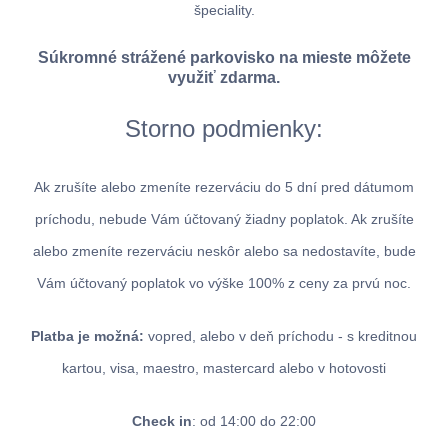
špeciality.
Súkromné strážené parkovisko na mieste môžete
využiť zdarma.
Storno podmienky:
Ak zrušíte alebo zmeníte rezerváciu do 5 dní pred dátumom
príchodu, nebude Vám účtovaný žiadny poplatok. Ak zrušíte
alebo zmeníte rezerváciu neskôr alebo sa nedostavíte, bude
Vám účtovaný poplatok vo výške 100% z ceny za prvú noc.
Platba je možná:
vopred, alebo v deň príchodu - s kreditnou
kartou, visa, maestro, mastercard alebo v hotovosti
Check in
: od 14:00 do 22:00