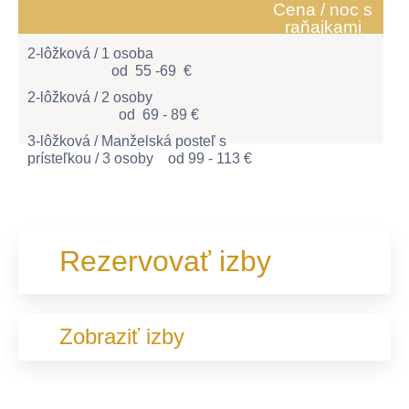
Cena / noc s
raňajkami
2-lôžková / 1 osoba
od 55 -69
€
2-lôžková / 2 osoby
od
69 - 89 €
3-lôžková / Manželská posteľ s
prísteľkou / 3 osoby od
99 - 113 €
Rezervovať izby
Zobraziť izby