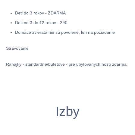
Deti do 3 rokov - ZDARMA
Deti od 3 do 12 rokov - 29€
Domáce zvieratá nie sú povolené, len na požiadanie
Stravovanie
Raňajky - štandardné/bufetové - pre ubytovaných hostí zdarma
Izby