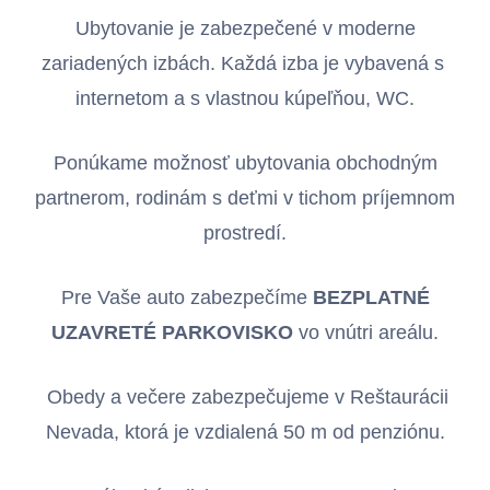
Ubytovanie je zabezpečené v moderne
zariadených izbách. Každá izba je vybavená s
internetom a s vlastnou kúpeľňou, WC.
Ponúkame možnosť ubytovania obchodným
partnerom, rodinám s deťmi v tichom príjemnom
prostredí.
Pre Vaše auto zabezpečíme
BEZPLATNÉ
UZAVRETÉ PARKOVISKO
vo vnútri areálu.
Obedy a večere zabezpečujeme v Reštaurácii
Nevada, ktorá je vzdialená 50 m od penziónu.