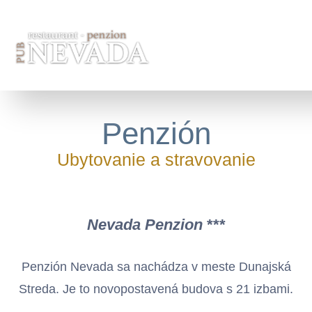
Jump to navigation
NAVIGATION
Penzión
Ubytovanie a stravovanie
Nevada Penzion
***
Penzión Nevada sa nachádza v meste Dunajská
Streda. Je to novopostavená budova s 21 izbami.